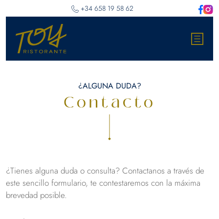
‎+34 658 19 58 62
¿ALGUNA DUDA?
Contacto
¿Tienes alguna duda o consulta? Contactanos a través de
este sencillo formulario, te contestaremos con la máxima
brevedad posible.