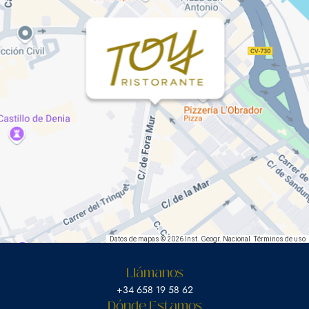
Datos de mapas © 2026 Inst. Geogr. Nacional
Términos de uso
Llámanos
‎+34 658 19 58 62
Dónde Estamos