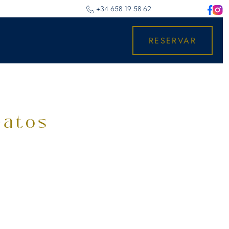
‎+34 658 19 58 62
RESERVAR
Datos