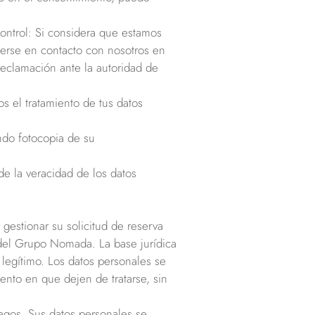
ontrol: Si considera que estamos
nerse en contacto con nosotros en
eclamación ante la autoridad de
s el tratamiento de tus datos
ando fotocopia de su
 de la veracidad de los datos
 gestionar su solicitud de reserva
 del Grupo Nomada. La base jurídica
 legítimo. Los datos personales se
nto en que dejen de tratarse, sin
pagos. Sus datos personales se