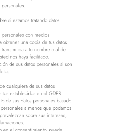
s personales.
re si estamos tratando datos
os personales con medios
a obtener una copia de tus datos
transmitida a tu nombre o al de
sted nos haya facilitado.
ación de sus datos personales si son
letos.
de cualquiera de sus datos
itos establecidos en el GDPR.
nto de sus datos personales basado
tos personales a menos que podamos
prevalezcan sobre sus intereses,
clamaciones.
do en el consentimiento, puede