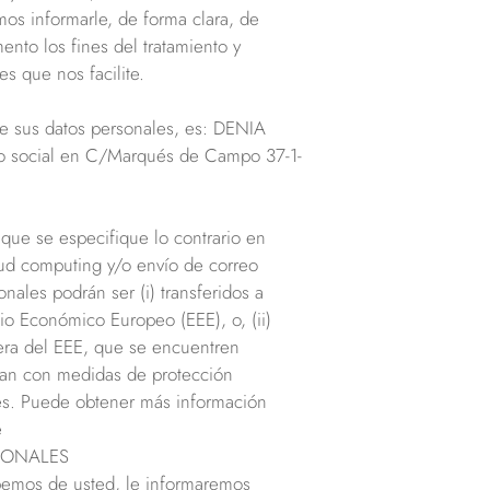
os informarle, de forma clara, de
nto los fines del tratamiento y
es que nos facilite.
de sus datos personales, es: DENIA
social en C/Marqués de Campo 37-1-
que se especifique lo contrario en
oud computing y/o envío de correo
nales podrán ser (i) transferidos a
io Económico Europeo (EEE), o, (ii)
uera del EEE, que se encuentren
ntan con medidas de protección
les. Puede obtener más información
e
RSONALES
bemos de usted, le informaremos