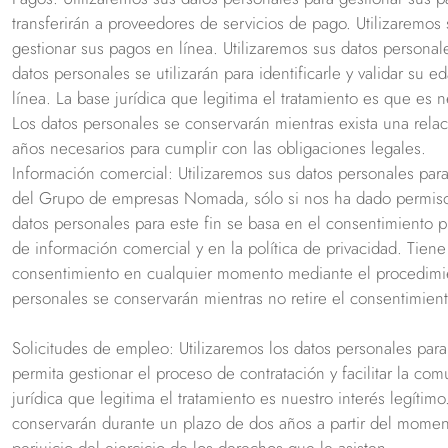
transferirán a proveedores de servicios de pago. Utilizaremos
gestionar sus pagos en línea. Utilizaremos sus datos personal
datos personales se utilizarán para identificarle y validar su 
línea. La base jurídica que legitima el tratamiento es que es n
Los datos personales se conservarán mientras exista una relaci
años necesarios para cumplir con las obligaciones legales.
Información comercial: Utilizaremos sus datos personales par
del Grupo de empresas Nomada, sólo si nos ha dado permiso 
datos personales para este fin se basa en el consentimiento p
de información comercial y en la política de privacidad. Tiene 
consentimiento en cualquier momento mediante el procedimi
personales se conservarán mientras no retire el consentimient
Solicitudes de empleo: Utilizaremos los datos personales par
permita gestionar el proceso de contratación y facilitar la com
jurídica que legitima el tratamiento es nuestro interés legítim
conservarán durante un plazo de dos años a partir del moment