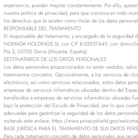
experiencia, puedan mejorar constantemente. Por ello, querem
nuestra política de privacidad, para que conozca en todo mome
los derechos que le asisten como titular de los datos personal
RESPONSABLE DEL TRATAMIENTO
El responsable del tratamiento, y encargado de la seguridad 
NOMADA HOLDINGS SL con CIF B-02937449, con domicilio 
Pta.3, 03700 Denia (Alicante, España).
DESTINATARIOS DE LOS DATOS PERSONALES
Los datos personales proporcionados no serán cedidos, salvo 
tratamientos concretos. Opcionalmente, a los servicios de cl
electrónico, así como servicios relacionados, estos datos perso
empresas de servicios informáticos ubicadas dentro del Espac
transferidos a empresas de servicios informáticos ubicadas f
bajo la protección del Escudo de Privacidad, por lo que cue
adecuadas para garantizar la seguridad de los datos persona
visitando este enlace: https://www.privacyshield.gov/welcom
BASE JURÍDICA PARA EL TRATAMIENTO DE SUS DATOS PE
Para cada tratamiento concreto de datos personales que reca