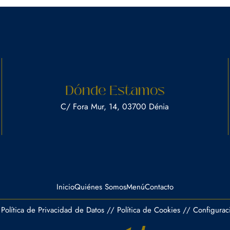
Dónde Estamos
C/ Fora Mur, 14, 03700 Dénia
Inicio
Quiénes Somos
Menú
Contacto
Política de Privacidad de Datos
//
Política de Cookies
//
Configurac