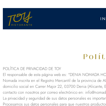
I
Polí
POLÍTICA DE PRIVACIDAD DE TOY
El responsable de esta página web es: "DENIA NOMADA HO
Nomada inscrita en el Registro Mercantil de la provincia d
domicilio social en Carrer Major 22, 03700 Denia (Alicante,
contacto con nosotros por correo electrónico en: info@noma
La privacidad y seguridad de sus datos personales es import
Procesamos sus datos personales para que nuestros productos