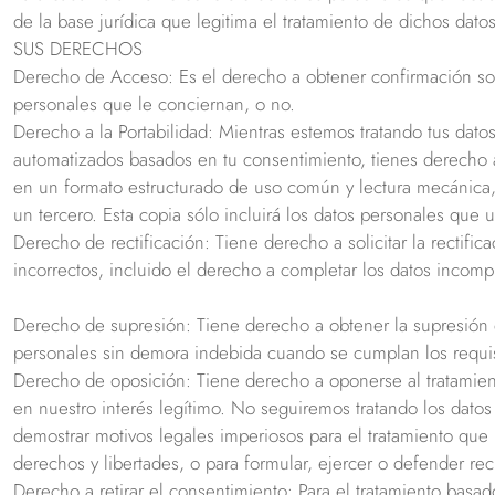
de la base jurídica que legitima el tratamiento de dichos dato
SUS DERECHOS
Derecho de Acceso: Es el derecho a obtener confirmación sob
personales que le conciernan, o no.
Derecho a la Portabilidad: Mientras estemos tratando tus dat
automatizados basados en tu consentimiento, tienes derecho 
en un formato estructurado de uso común y lectura mecánica, 
un tercero. Esta copia sólo incluirá los datos personales que u
Derecho de rectificación: Tiene derecho a solicitar la rectific
incorrectos, incluido el derecho a completar los datos incomp
Derecho de supresión: Tiene derecho a obtener la supresión 
personales sin demora indebida cuando se cumplan los requis
Derecho de oposición: Tiene derecho a oponerse al tratamie
en nuestro interés legítimo. No seguiremos tratando los da
demostrar motivos legales imperiosos para el tratamiento que 
derechos y libertades, o para formular, ejercer o defender re
Derecho a retirar el consentimiento: Para el tratamiento basa