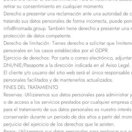
retirar su consentimiento en cualquier momento.
Derecho a presentar una reclamación ante una autoridad de c
tratando sus datos personales de forma incorrecta, puede po
info@nomada.group. También tiene derecho a presentar una r
protección de datos competente.
Derecho de limitación: Tienes derecho a solicitar que limitemo
personales en los casos establecidos por el GDPR.
Ejercicio de derechos: Por carta o correo electrónico, adjunt
DNI/NIE/Pasaporte a la dirección indicada en el Aviso Legal.
El cliente y/o usuario del sitio web será el único responsable
personales facilitados y de mantenerlos actualizados.
FINES DEL TRATAMIENTO
Reservas: Utilizaremos sus datos personales para administrar y
o de acceso a los servicios prestados por cualquier empresa
para el tratamiento de sus datos personales es nuestro interés
conservarán durante un periodo de dos años a partir del mome
perjuicio del ejercicio de los derechos que le asisten.
Pagos: Utilizaremos sus datos personales para gestionar sus 