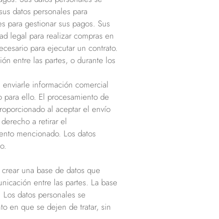
 sus datos personales para
es para gestionar sus pagos. Sus
edad legal para realizar compras en
ecesario para ejecutar un contrato.
ón entre las partes, o durante los
a enviarle información comercial
para ello. El procesamiento de
roporcionado al aceptar el envío
derecho a retirar el
ento mencionado. Los datos
o.
a crear una base de datos que
unicación entre las partes. La base
o. Los datos personales se
o en que se dejen de tratar, sin