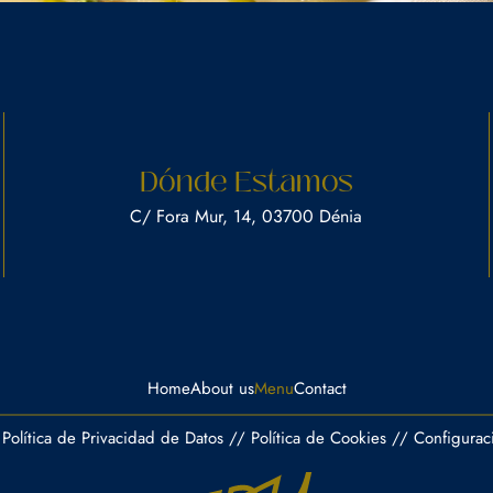
Dónde Estamos
C/ Fora Mur, 14, 03700 Dénia
Home
About us
Menu
Contact
Política de Privacidad de Datos
//
Política de Cookies
//
Configurac