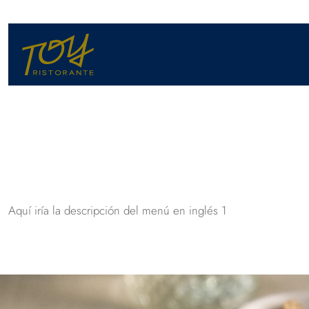
Aquí iría la descripción del menú en inglés 1