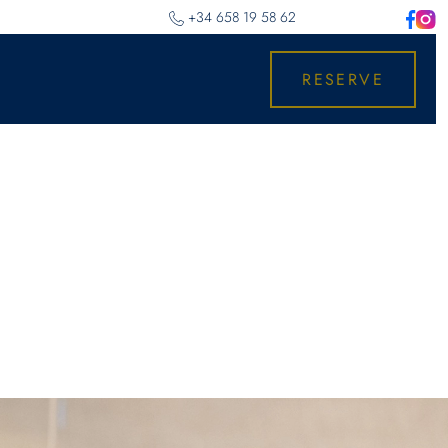
‎+34 658 19 58 62
RESERVE