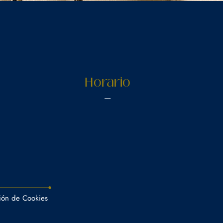
Horario
----
ión de Cookies