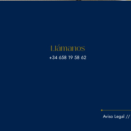
Llámanos
‎+34 658 19 58 62
Aviso Legal
//