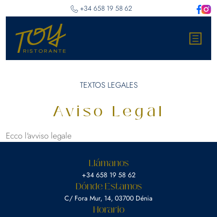
‎+34 658 19 58 62
TEXTOS LEGALES
Aviso Legal
Ecco l'avviso legale
Llámanos
‎+34 658 19 58 62
Dónde Estamos
C/ Fora Mur, 14, 03700 Dénia
Horario