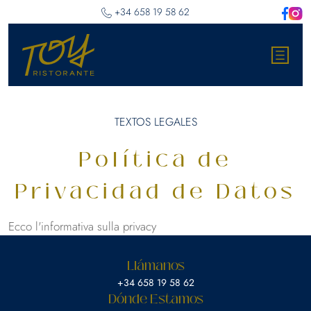
‎+34 658 19 58 62
TEXTOS LEGALES
Política de
Privacidad de Datos
Ecco l'informativa sulla privacy
Llámanos
‎+34 658 19 58 62
Dónde Estamos