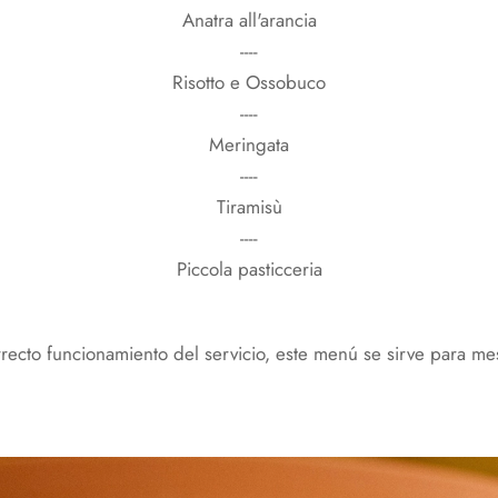
Anatra all'arancia
----
Risotto e Ossobuco
----
Meringata
----
Tiramisù
----
Piccola pasticceria
recto funcionamiento del servicio, este menú se sirve para m