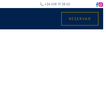
‎+34 658 19 58 62
RESERVAR