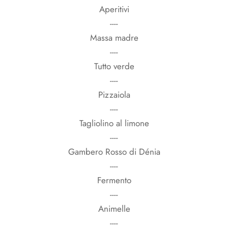
Aperitivi
----
Massa madre
----
Tutto verde
----
Pizzaiola
----
Tagliolino al limone
----
Gambero Rosso di Dénia
----
Fermento
----
Animelle
----