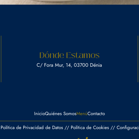
Dónde Estamos
C/ Fora Mur, 14, 03700 Dénia
Inicio
Quiénes Somos
Menú
Contacto
Política de Privacidad de Datos
//
Política de Cookies
//
Configurac