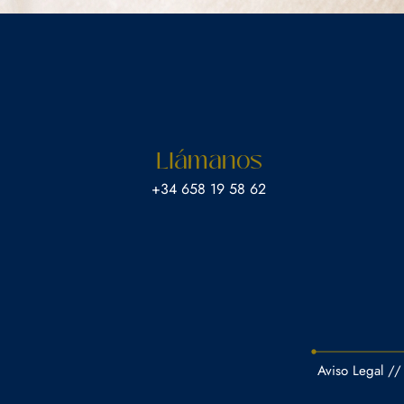
Llámanos
‎+34 658 19 58 62
Aviso Legal
//